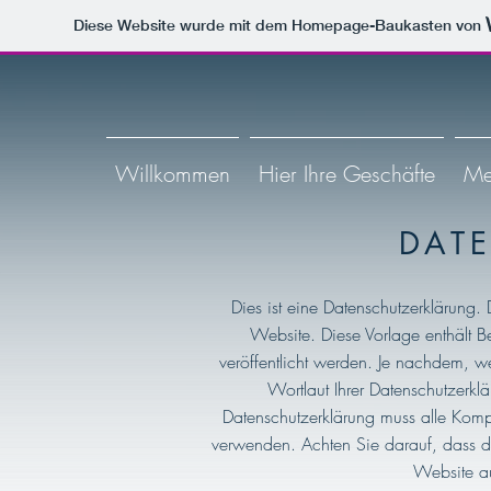
Diese Website wurde mit dem Homepage-Baukasten von
Willkommen
Hier Ihre Geschäfte
Me
DAT
Dies ist eine Datenschutzerklärung. 
Website. Diese Vorlage enthält Bei
veröffentlicht werden. Je nachdem, we
Wortlaut Ihrer Datenschutzerkl
Datenschutzerklärung muss alle Kompon
verwenden. Achten Sie darauf, dass de
Website au