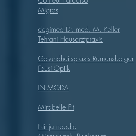
Coiffeur Paradiso
Migros
degimed Dr. med. M. Keller
Tehrani Hausarztpraxis
Gesundheitspraxis Ramensberger
Feusi Optik
IN MODA
Mirabelle Fit
Ninja noodle