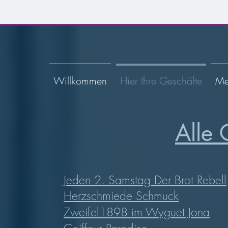
Willkommen
Hier Ihre Geschäfte
Me
Alle 
​Jeden 2. Samstag Der Brot Rebell
Herzschmiede Schmuck
Zweifel1898 im Wyguet Jona