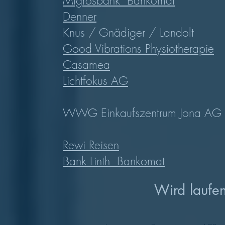
Migrosbank Bankomat
Denner
​Knus / Gnädiger / Landolt
Good Vibrations Physiotherapie
Casamea
Lichtfokus AG
WWG Einkaufszentrum Jona AG
Rewi Reisen
Bank Linth Bankomat
Wird laufen